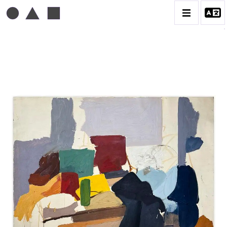
MICHEL MOUSSEAU
BIOGRAPHIE
CATALOGUE DES OEUVRES
DESSIN
PEINTURE
CONTACT