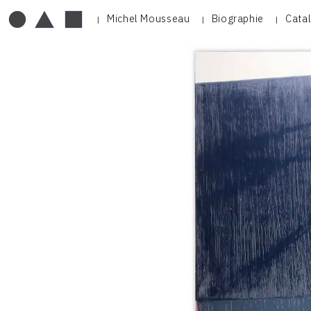
Michel Mousseau
Biographie
Cata