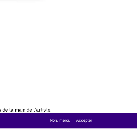
3
de la main de l’artiste.
Non, merci.
Accepter