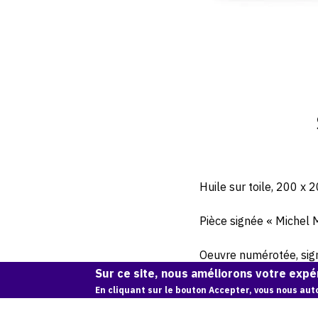
Huile sur toile, 200 x 
Pièce signée « Michel
Oeuvre numérotée, signé
Sur ce site, nous améliorons votre expér
En cliquant sur le bouton Accepter, vous nous auto