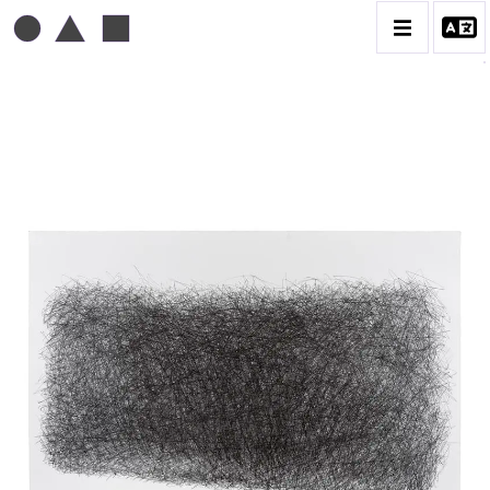
MICHEL MOUSSEAU
BIOGRAPHIE
CATALOGUE DES OEUVRES
DESSIN
PEINTURE
CONTACT