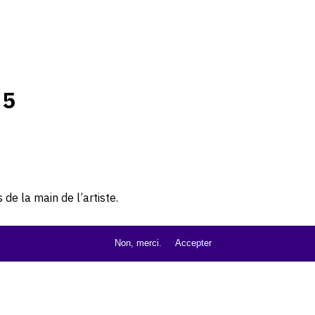
85
de la main de l’artiste.
Non, merci.
Accepter