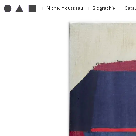
Michel Mousseau
Biographie
Cata