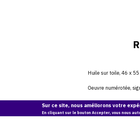
R
Huile sur toile, 46 x 55
Oeuvre numérotée, signé
Sur ce site, nous améliorons votre expér
En cliquant sur le bouton Accepter, vous nous auto