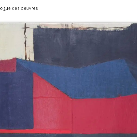
CATALOGUE DES OEUVRES
logue des oeuvres
DESSIN
PEINTURE
CONTACT