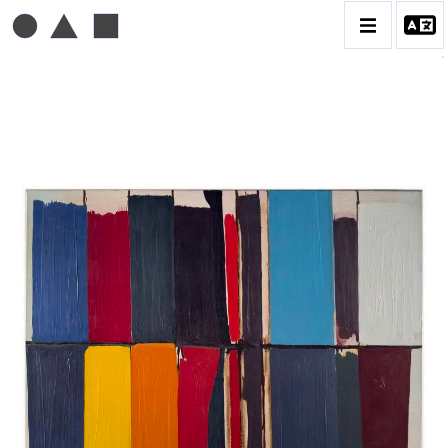
MICHEL MOUSSEAU
BIOGRAPHIE
CATALOGUE DES OEUVRES
DESSIN
PEINTURE
CONTACT