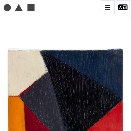
MICHEL MOUSSEAU
BIOGRAPHIE
CATALOGUE DES OEUVRES
DESSIN
PEINTURE
CONTACT