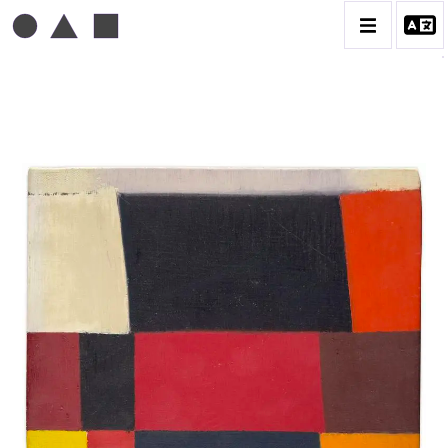
MICHEL MOUSSEAU
BIOGRAPHIE
CATALOGUE DES OEUVRES
DESSIN
PEINTURE
CONTACT