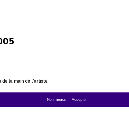
005
de la main de l’artiste.
Non, merci.
Accepter