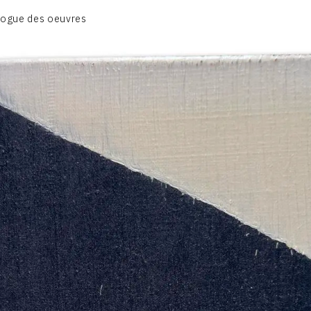
CATALOGUE DES OEUVRES
logue des oeuvres
DESSIN
PEINTURE
CONTACT