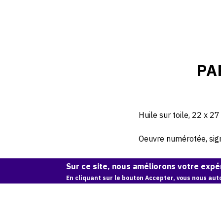
PA
Huile sur toile, 22 x 27
Oeuvre numérotée, signé
Sur ce site, nous améliorons votre expér
En cliquant sur le bouton Accepter, vous nous auto