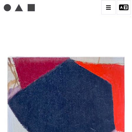
MICHEL MOUSSEAU
BIOGRAPHIE
CATALOGUE DES OEUVRES
DESSIN
PEINTURE
CONTACT