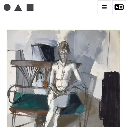
MICHEL MOUSSEAU
BIOGRAPHIE
CATALOGUE DES OEUVRES
DESSIN
PEINTURE
CONTACT