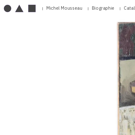
Michel Mousseau
Biographie
Cata