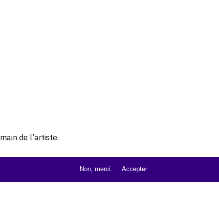
ain de l’artiste.
Non, merci.
Accepter