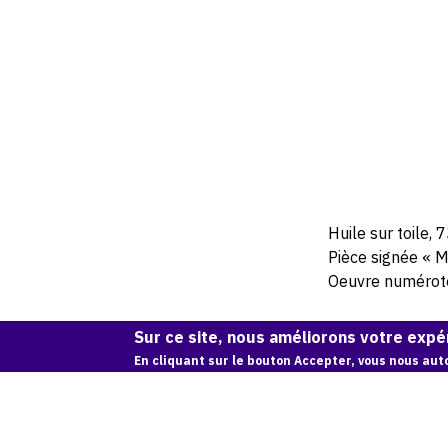
Huile sur toile, 
Pièce signée « M
Oeuvre numérotée
Sur ce site, nous améliorons votre expér
En cliquant sur le bouton Accepter, vous nous auto