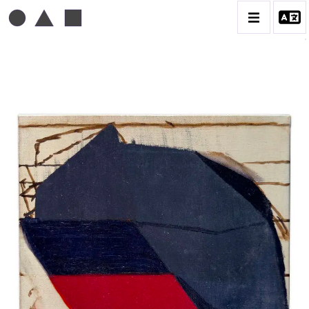
MICHEL MOUSSEAU
BIOGRAPHIE
CATALOGUE DES OEUVRES
DESSIN
PEINTURE
CONTACT