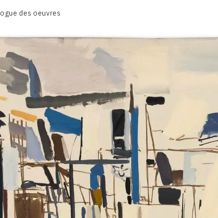
CATALOGUE DES OEUVRES
logue des oeuvres
DESSIN
PEINTURE
CONTACT