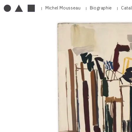
Michel Mousseau
Biographie
Cata