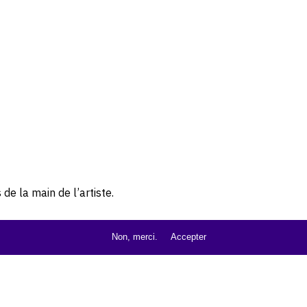
de la main de l’artiste.
Non, merci.
Accepter