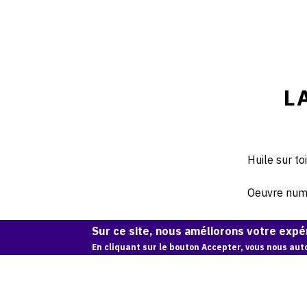
L
Huile sur to
Oeuvre numér
Sur ce site, nous améliorons votre expér
En cliquant sur le bouton Accepter, vous nous auto