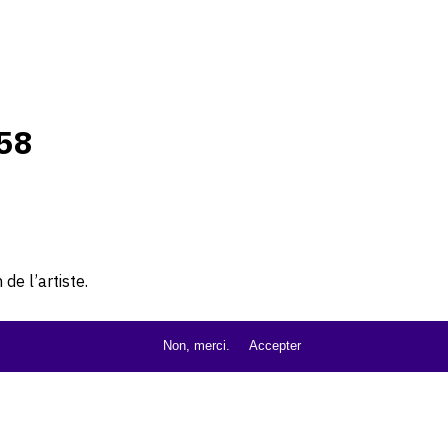
58
de l’artiste.
Non, merci.
Accepter