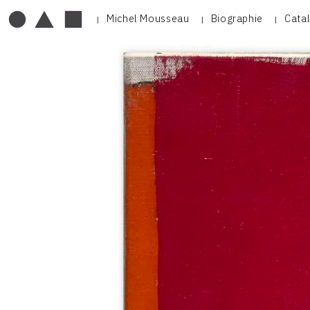
Michel Mousseau
Biographie
Cata