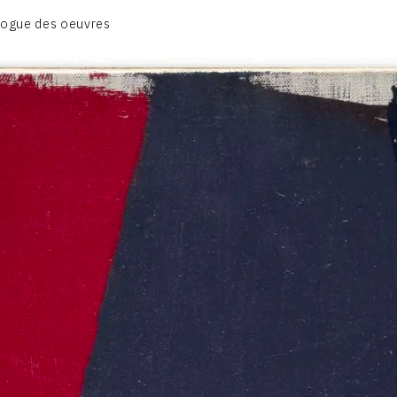
CATALOGUE DES OEUVRES
logue des oeuvres
DESSIN
PEINTURE
CONTACT