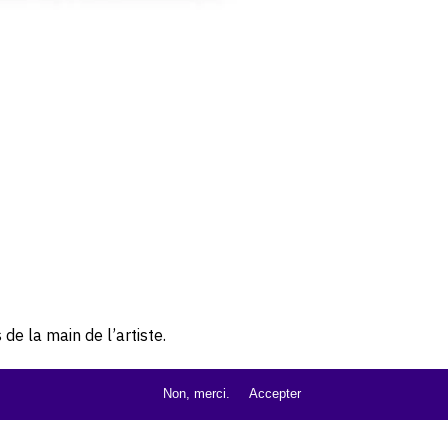
de la main de l’artiste.
Non, merci.
Accepter