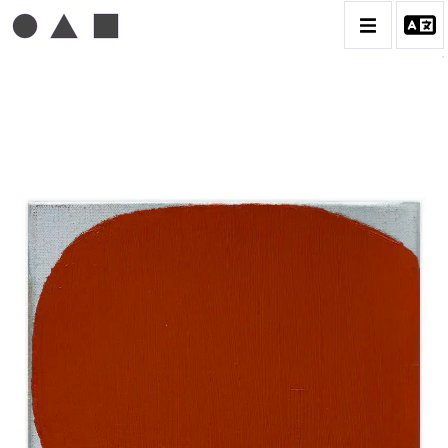
MICHEL MOUSSEAU
BIOGRAPHIE
CATALOGUE DES OEUVRES
DESSIN
PEINTURE
CONTACT