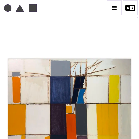
MICHEL MOUSSEAU
BIOGRAPHIE
CATALOGUE DES OEUVRES
DESSIN
PEINTURE
CONTACT