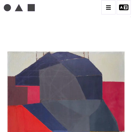
MICHEL MOUSSEAU
BIOGRAPHIE
CATALOGUE DES OEUVRES
DESSIN
PEINTURE
CONTACT