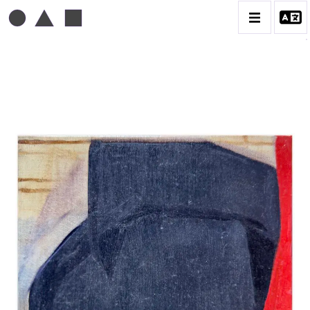
MICHEL MOUSSEAU
BIOGRAPHIE
CATALOGUE DES OEUVRES
DESSIN
PEINTURE
CONTACT