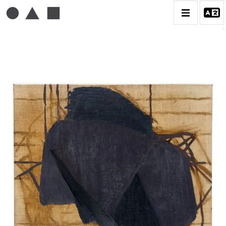
MICHEL MOUSSEAU
BIOGRAPHIE
CATALOGUE DES OEUVRES
DESSIN
PEINTURE
CONTACT