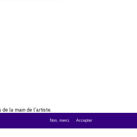
de la main de l’artiste.
Non, merci.
Accepter