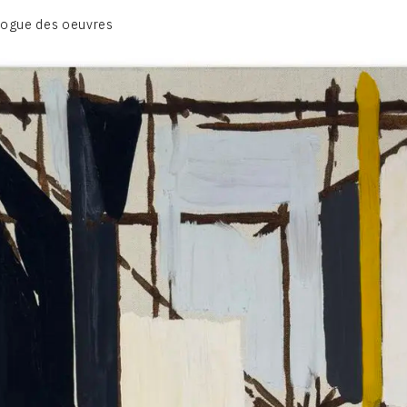
CATALOGUE DES OEUVRES
logue des oeuvres
DESSIN
PEINTURE
CONTACT