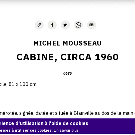
MICHEL MOUSSEAU
CABINE, CIRCA 1960
0685
oile, 81 x 100 cm.
rotée, signée, datée et située à Blainville au dos de la main d
ience d'utilisation à l'aide de cookies
risez à utiliser ces cookies.
En savoir plus