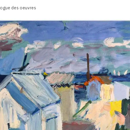
CATALOGUE DES OEUVRES
logue des oeuvres
DESSIN
PEINTURE
CONTACT