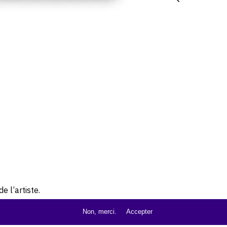
e l’artiste.
Non, merci.
Accepter