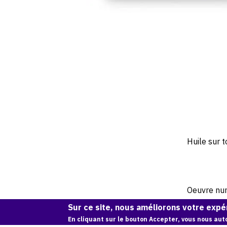
Huile sur t
Oeuvre numé
Sur ce site, nous améliorons votre expér
En cliquant sur le bouton Accepter, vous nous auto