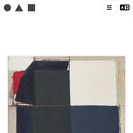
MICHEL MOUSSEAU
BIOGRAPHIE
CATALOGUE DES OEUVRES
DESSIN
PEINTURE
CONTACT