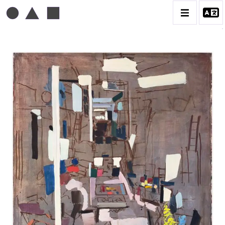
MICHEL MOUSSEAU
BIOGRAPHIE
CATALOGUE DES OEUVRES
DESSIN
PEINTURE
CONTACT