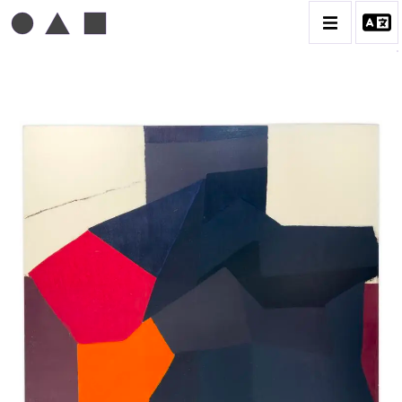
MICHEL MOUSSEAU
BIOGRAPHIE
CATALOGUE DES OEUVRES
DESSIN
PEINTURE
CONTACT