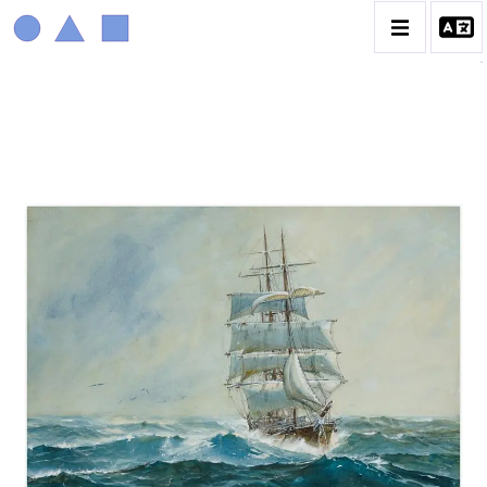
MARIN MARIE
BIOGRAPHIE
CATALOGUE DES OEUVRES
CONTACT