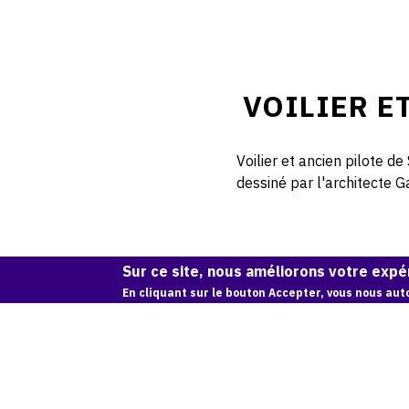
VOILIER E
Voilier et ancien pilote d
dessiné par l'architecte G
Sur ce site, nous améliorons votre expér
En cliquant sur le bouton Accepter, vous nous auto