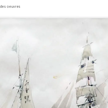
BIOGRAPHIE
 des oeuvres
CATALOGUE DES OEUVRES
CONTACT