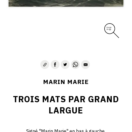
MARIN MARIE
TROIS MATS PAR GRAND
LARGUE
Signé "Marin Marie" en bas à gauche.