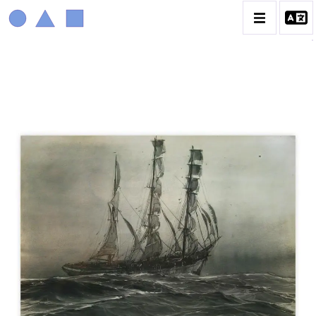
MARIN MARIE
BIOGRAPHIE
CATALOGUE DES OEUVRES
CONTACT