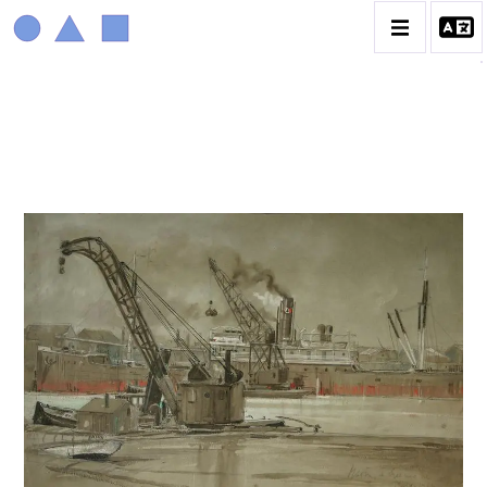
MARIN MARIE
BIOGRAPHIE
CATALOGUE DES OEUVRES
CONTACT