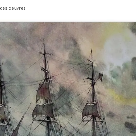
BIOGRAPHIE
 des oeuvres
CATALOGUE DES OEUVRES
CONTACT