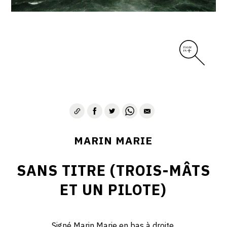
MARIN MARIE
SANS TITRE (TROIS-MÂTS
ET UN PILOTE)
Signé Marin Marie en bas à droite.