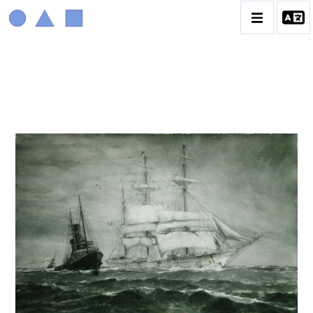
MARIN MARIE
BIOGRAPHIE
CATALOGUE DES OEUVRES
CONTACT