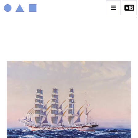
MARIN MARIE
BIOGRAPHIE
CATALOGUE DES OEUVRES
CONTACT