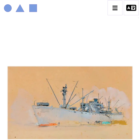
MARIN MARIE
BIOGRAPHIE
CATALOGUE DES OEUVRES
CONTACT