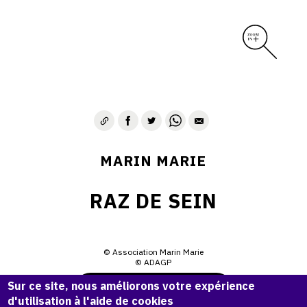
MARIN MARIE
RAZ DE SEIN
© Association Marin Marie
© ADAGP
Sur ce site, nous améliorons votre expérience
Demande d'information
d'utilisation à l'aide de cookies