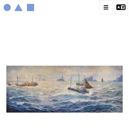
MARIN MARIE
BIOGRAPHIE
CATALOGUE DES OEUVRES
CONTACT