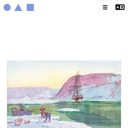
MARIN MARIE
BIOGRAPHIE
CATALOGUE DES OEUVRES
CONTACT