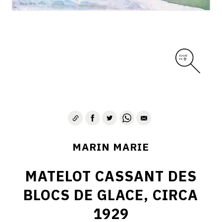
MARIN MARIE
MATELOT CASSANT DES
BLOCS DE GLACE, CIRCA
1929