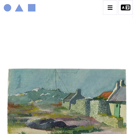
MARIN MARIE
BIOGRAPHIE
CATALOGUE DES OEUVRES
CONTACT