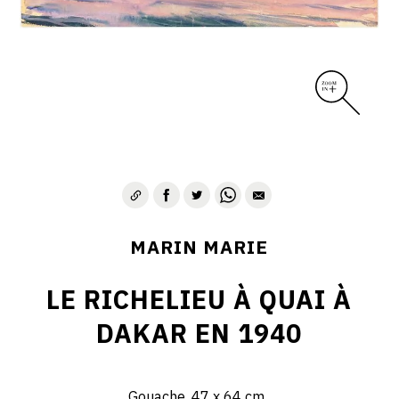
MARIN MARIE
LE RICHELIEU À QUAI À
DAKAR EN 1940
Gouache, 47 x 64 cm.