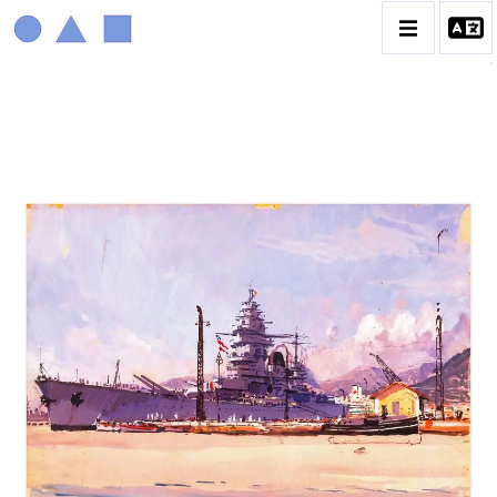
MARIN MARIE
BIOGRAPHIE
CATALOGUE DES OEUVRES
CONTACT