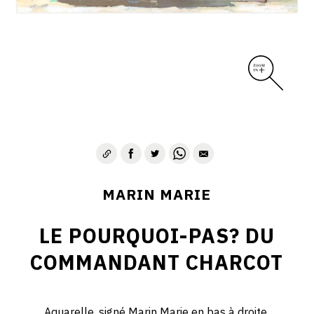
MARIN MARIE
LE POURQUOI-PAS? DU
COMMANDANT CHARCOT
Aquarelle, signé Marin Marie en bas à droite.