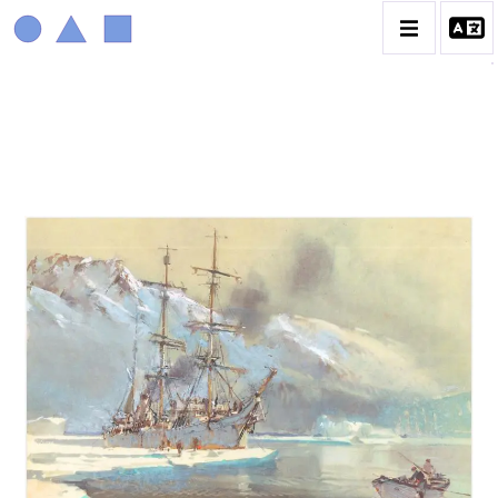
MARIN MARIE
BIOGRAPHIE
CATALOGUE DES OEUVRES
CONTACT