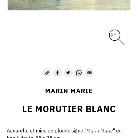
MARIN MARIE
LE MORUTIER BLANC
Aquarelle et mine de plomb, signé "
Marin Marie
" en
bas à droite, 55 x 75 cm.