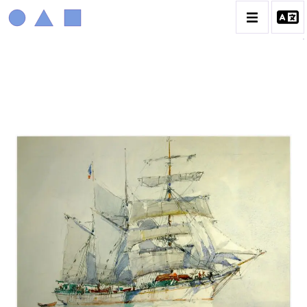
MARIN MARIE
BIOGRAPHIE
CATALOGUE DES OEUVRES
CONTACT