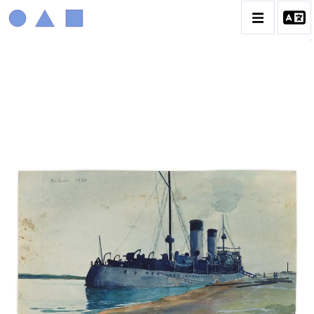
MARIN MARIE
BIOGRAPHIE
CATALOGUE DES OEUVRES
CONTACT