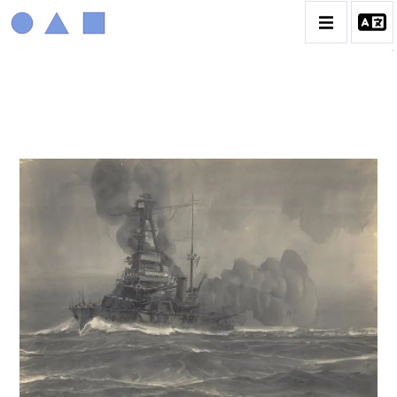
MARIN MARIE
BIOGRAPHIE
CATALOGUE DES OEUVRES
CONTACT