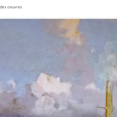
BIOGRAPHIE
 des oeuvres
CATALOGUE DES OEUVRES
CONTACT