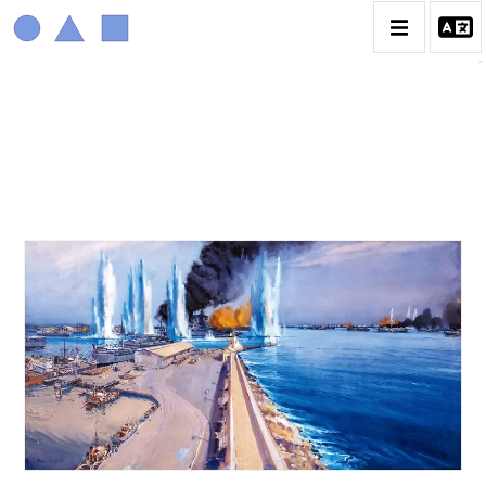
MARIN MARIE
BIOGRAPHIE
CATALOGUE DES OEUVRES
CONTACT