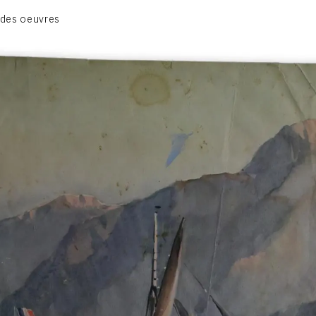
BIOGRAPHIE
 des oeuvres
CATALOGUE DES OEUVRES
CONTACT