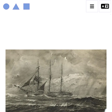
MARIN MARIE
BIOGRAPHIE
CATALOGUE DES OEUVRES
CONTACT