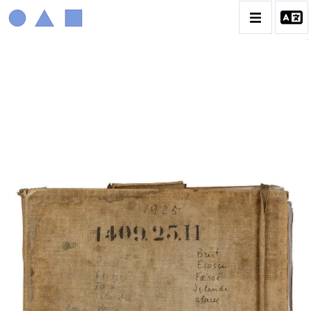
MARIN MARIE
BIOGRAPHIE
CATALOGUE DES OEUVRES
CONTACT