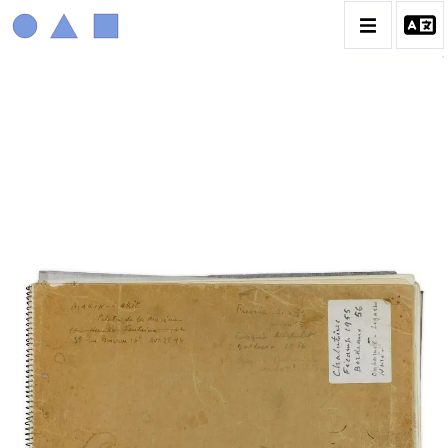
MARIN MARIE
BIOGRAPHIE
CATALOGUE DES OEUVRES
CONTACT