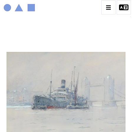
MARIN MARIE
BIOGRAPHIE
CATALOGUE DES OEUVRES
CONTACT