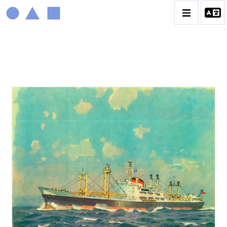
MARIN MARIE
BIOGRAPHIE
CATALOGUE DES OEUVRES
CONTACT