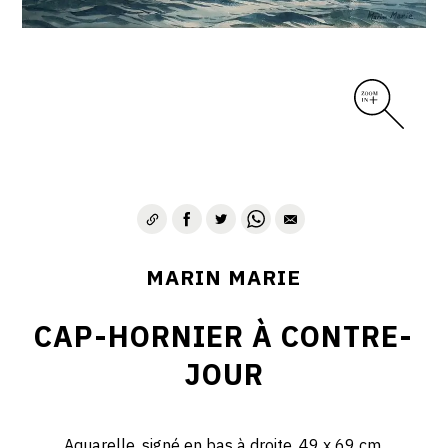
MARIN MARIE
CAP-HORNIER À CONTRE-
JOUR
Aquarelle, signé en bas à droite, 49 x 69 cm.