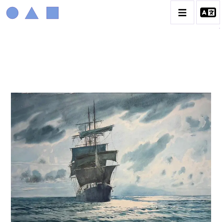
MARIN MARIE
BIOGRAPHIE
CATALOGUE DES OEUVRES
CONTACT